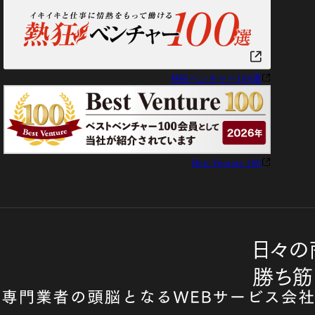
熱狂ベンチャー100選
Best Venture 100