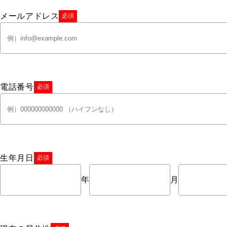
メールアドレス
必須
電話番号
必須
生年月日
必須
年
月