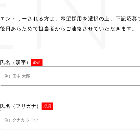
EN
エントリーされる方は、希望採用を選択の上、下記応募
後日あらためて担当者からご連絡させていただきます。
氏名（漢字）
必須
氏名（フリガナ）
必須