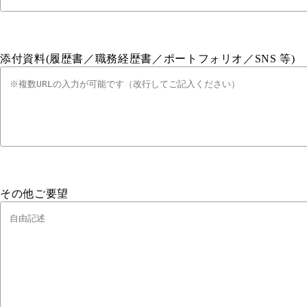
添付資料(履歴書／職務経歴書／ポートフォリオ／SNS 等)
その他ご要望