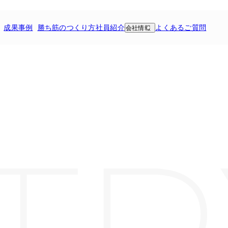
成果事例
勝ち筋のつくり方
社員紹介
よくあるご質問
会社情報